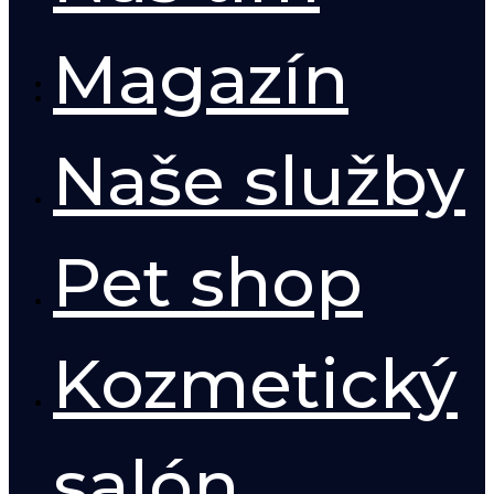
Magazín
Naše služby
Pet shop
Kozmetický
salón