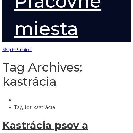
Pracovné
miesta
Skip to Content
Tag Archives:
kastrácia
Tag for kastrácia
Kastrácia psov a