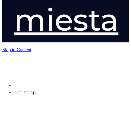
miesta
Skip to Content
Pet shop
Pet shop