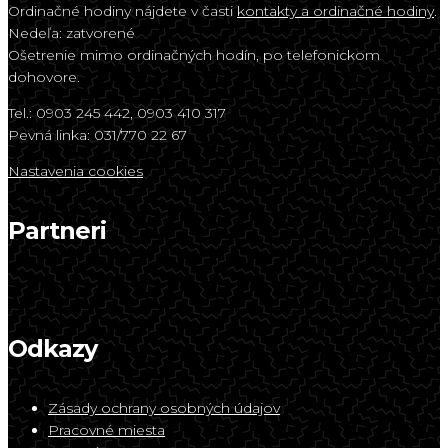
Ordinačné hodiny nájdete v časti
kontakty a ordinačné hodiny
.
Nedeľa: zatvorené
Ošetrenie mimo ordinačných hodín, po telefonickom
dohovore.
Tel.: 0903 245 442, 0903 410 317
Pevná linka: 031/770 22 67
Nastavenia cookies
Partneri
Odkazy
Zásady ochrany osobných údajov
Pracovné miesta