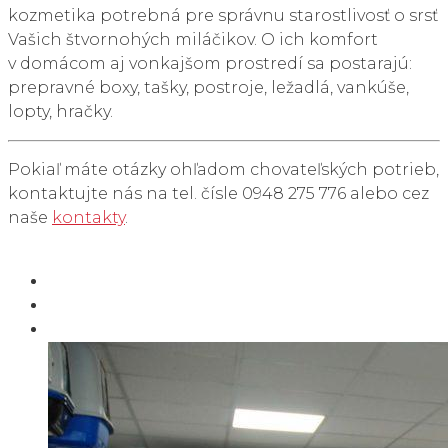
kozmetika potrebná pre správnu starostlivosť o srsť
Vašich štvornohých miláčikov. O ich komfort
v domácom aj vonkajšom prostredí sa postarajú:
prepravné boxy, tašky, postroje, ležadlá, vankúše,
lopty, hračky.
Pokiaľ máte otázky ohľadom chovateľských potrieb,
kontaktujte nás na tel. čísle 0948 275 776 alebo cez
naše
kontakty
.