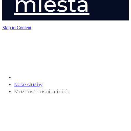
miesta
Skip to Content
Možnosť
hospitalizácie
Naše služby
Možnosť hospitalizácie