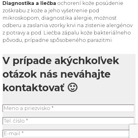
Diagnostika
a
lie
č
ba
ochorení kože posúdenie
zoškrabu z kože a jeho vyšetrenie pod
mikroskopom, diagnostika alergie, možnosť
odberu a zaslania vzorky krvi na zistenie alergénov
z potravy a pod. Liečba zápalu kože bakteriálneho
pôvodu, prípadne spôsobeného parazitmi.
V prípade akýchkoľvek
otázok nás neváhajte
kontaktovať 🙂