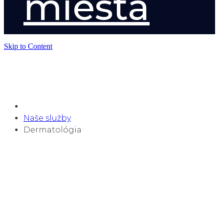
miesta
Skip to Content
Dermatológia
Naše služby
Dermatológia