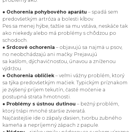
problémy ako:
●
Ochorenia pohybového aparátu
– spadá sem
predovšetkým artróza a bolesti kĺbov.
Pes sa menej hýbe, ťažšie sa mu vstáva, neskáče tak
ako niekedy alebo má problémy s chôdzou po
schodoch.
●
Srdcové ochorenia
– objavujú sa najmä u psov,
no neobchádzajú ani mačky. Prejavujú
sa kašľom, dýchavičnosťou, únavou a zníženou
výdržou.
●
Ochorenia obličiek
– veľmi vážny problém, ktorý
sa týka predovšetkým mačiek. Typickým príznakom
je zvýšený príjem tekutín, časté močenie a
postupná strata hmotnosti.
●
Problémy s ústnou dutinou
– bežný problém,
ktorý trápi mnohé staršie zvieratá.
Najčastejšie ide o zápaly ďasien, tvorbu zubného
kameňa a nepríjemný zápach z papule.