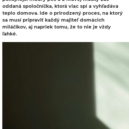
oddaná spoločníčka, ktorá viac spí a vyhľadáva
teplo domova. Ide o prirodzený proces, na ktorý
sa musí pripraviť každý majiteľ domácich
miláčikov, aj napriek tomu, že to nie je vždy
ľahké.
(geriatrický pacient)