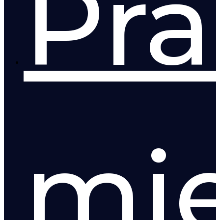
Pr
mie