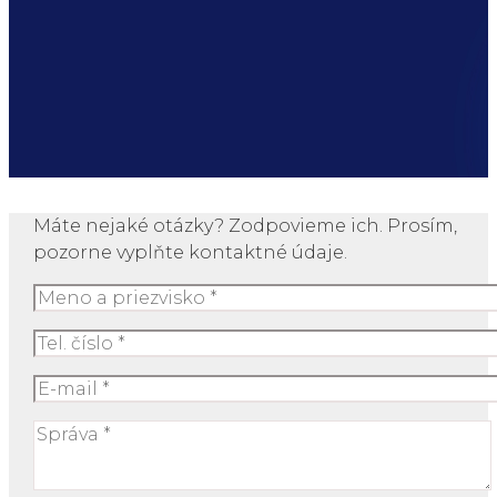
Máte nejaké otázky? Zodpovieme ich. Prosím,
pozorne vyplňte kontaktné údaje.