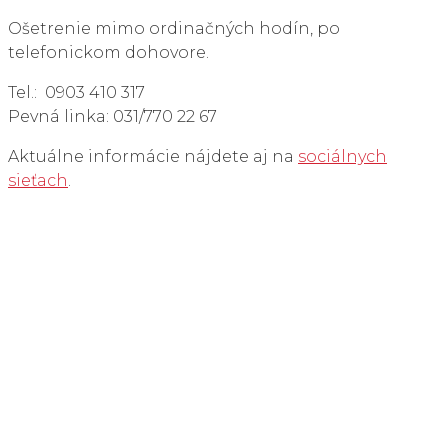
Ošetrenie mimo ordinačných hodín, po
telefonickom dohovore.
Tel.: 0903 410 317
Pevná linka: 031/770 22 67
Aktuálne informácie nájdete aj na
sociálnych
sieťach
.