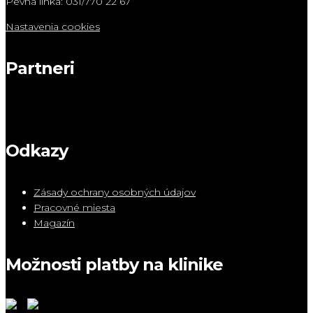
Pevná linka: 031/770 22 67
Nastavenia cookies
Partneri
Odkazy
Zásady ochrany osobných údajov
Pracovné miesta
Magazín
Možnosti platby na klinike